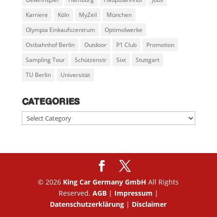
Karriere
Köln
MyZeil
München
Olympia Einkaufszentrum
Optimolwerke
Ostbahnhof Berlin
Outdoor
P1 Club
Promotion
Sampling Tour
Schützenstr
Sixt
Stuttgart
TU Berlin
Universität
CATEGORIES
Categories
© 2026
King Car Germany GmbH
All Rights
Reserved.
AGB
|
Impressum
|
Datenschutzerklärung
|
Disclaimer