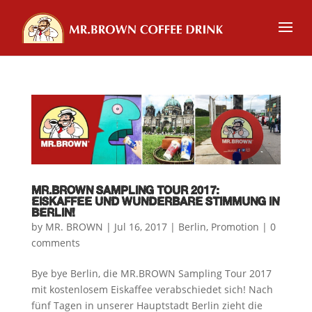
MR.BROWN SAMPLING TOUR 2017:
EISKAFFEE UND WUNDERBARE STIMMUNG IN
BERLIN!
by
MR. BROWN
|
Jul 16, 2017
|
Berlin
,
Promotion
|
0
comments
Bye bye Berlin, die MR.BROWN Sampling Tour 2017
mit kostenlosem Eiskaffee verabschiedet sich! Nach
fünf Tagen in unserer Hauptstadt Berlin zieht die