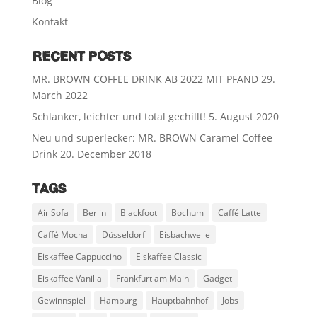
Blog
Kontakt
RECENT POSTS
MR. BROWN COFFEE DRINK AB 2022 MIT PFAND
29.
March 2022
Schlanker, leichter und total gechillt!
5. August 2020
Neu und superlecker: MR. BROWN Caramel Coffee
Drink
20. December 2018
TAGS
Air Sofa
Berlin
Blackfoot
Bochum
Caffé Latte
Caffé Mocha
Düsseldorf
Eisbachwelle
Eiskaffee Cappuccino
Eiskaffee Classic
Eiskaffee Vanilla
Frankfurt am Main
Gadget
Gewinnspiel
Hamburg
Hauptbahnhof
Jobs