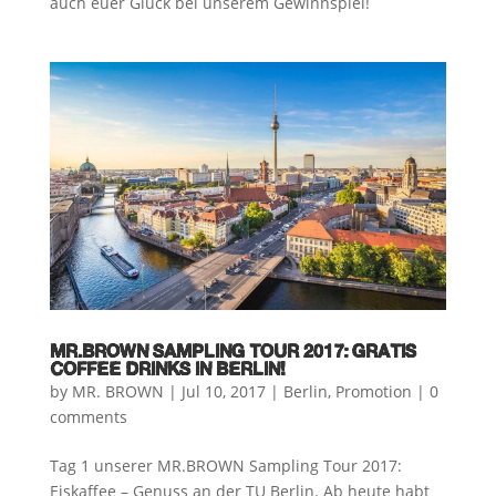
auch euer Glück bei unserem Gewinnspiel!
MR.BROWN SAMPLING TOUR 2017: GRATIS
COFFEE DRINKS IN BERLIN!
by
MR. BROWN
|
Jul 10, 2017
|
Berlin
,
Promotion
|
0
comments
Tag 1 unserer MR.BROWN Sampling Tour 2017:
Eiskaffee – Genuss an der TU Berlin. Ab heute habt