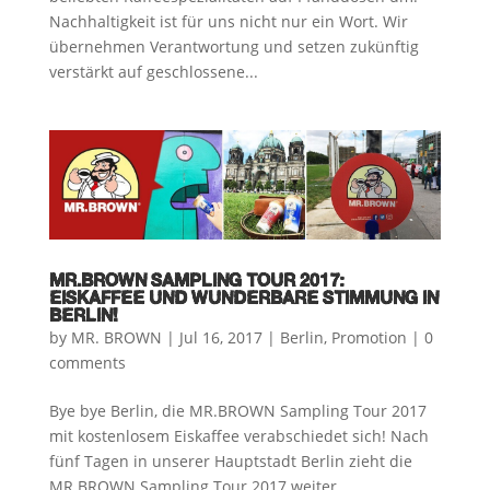
Nachhaltigkeit ist für uns nicht nur ein Wort. Wir
übernehmen Verantwortung und setzen zukünftig
verstärkt auf geschlossene...
MR.BROWN SAMPLING TOUR 2017:
EISKAFFEE UND WUNDERBARE STIMMUNG IN
BERLIN!
by
MR. BROWN
|
Jul 16, 2017
|
Berlin
,
Promotion
|
0
comments
Bye bye Berlin, die MR.BROWN Sampling Tour 2017
mit kostenlosem Eiskaffee verabschiedet sich! Nach
fünf Tagen in unserer Hauptstadt Berlin zieht die
MR.BROWN Sampling Tour 2017 weiter.