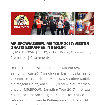
MR.BROWN SAMPLING TOUR 2017: WEITER
GRATIS EISKAFFEE IN BERLIN!
by
MR. BROWN
|
Jul 12, 2017
|
Berlin
,
Gewinnspiel
,
Promotion
|
0 comments
Dritter Tag mit Eiskaffee auf der MR.BROWN
Sampling Tour 2017 im Alexa in Berlin! Eiskaffee für
alle Koffein-Freunde am MR.BROWN Coffee Mobil,
die mögen! Heute, am 12. Juli, sind wir im Rahmen
unserer MR.BROWN Sampling Tour 2017, im Alexa.
Kommt bei uns vorbei, genießt eine kostenlose, ganz
relaxte und guttuende Kaffeepause und versucht