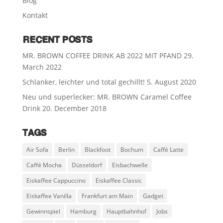
Blog
Kontakt
RECENT POSTS
MR. BROWN COFFEE DRINK AB 2022 MIT PFAND
29.
March 2022
Schlanker, leichter und total gechillt!
5. August 2020
Neu und superlecker: MR. BROWN Caramel Coffee
Drink
20. December 2018
TAGS
Air Sofa
Berlin
Blackfoot
Bochum
Caffé Latte
Caffé Mocha
Düsseldorf
Eisbachwelle
Eiskaffee Cappuccino
Eiskaffee Classic
Eiskaffee Vanilla
Frankfurt am Main
Gadget
Gewinnspiel
Hamburg
Hauptbahnhof
Jobs