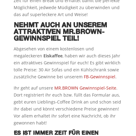
Zeit für einen Break und erhaltet damit die perfekte
Möglichkeit, jedwede Müdigkeit zu überwinden und
das auf superleckere Art und Weise!
NEHMT AUCH AN UNSEREM
ATTRAKTIVEN MR.BROWN-
GEWINNSPIEL TEIL!
Abgesehen von einem kostenlosen und
megaleckeren
Eiskaffee
, haben wir auch dieses Jahr
ein attraktives Gewinnspiel für euch! Es gibt wirklich
tolle Preise: 30 Air Sofas und ein Kühlschrank sowie
zusätzliche Gewinne bei unserem
FB-Gewinnspiel
.
Ihr geht auf unsere
MR.BROWN Gewinnspiel-Seite
.
Dort registriert ihr euch bzw. füllt das Formular aus,
gebt euren Lieblings-Coffee Drink an und schon seid
ihr dabei und könnt verschiedene Preise gewinnen!
Vor allem erhaltet ihr sofort eine Nachricht, ob ihr
gewonnen habt!
ES IST IMMER ZEIT FÜR EINEN