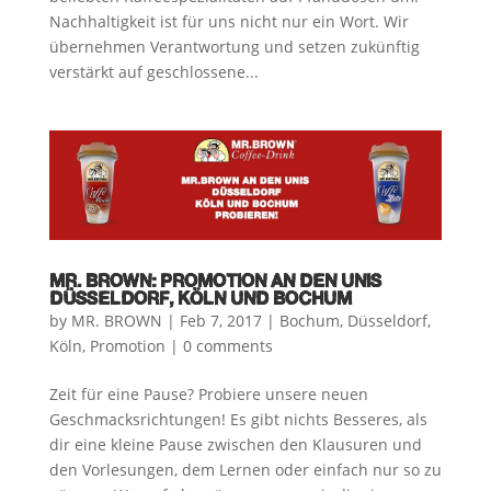
Nachhaltigkeit ist für uns nicht nur ein Wort. Wir
übernehmen Verantwortung und setzen zukünftig
verstärkt auf geschlossene...
MR. BROWN: PROMOTION AN DEN UNIS
DÜSSELDORF, KÖLN UND BOCHUM
by
MR. BROWN
|
Feb 7, 2017
|
Bochum
,
Düsseldorf
,
Köln
,
Promotion
|
0 comments
Zeit für eine Pause? Probiere unsere neuen
Geschmacksrichtungen! Es gibt nichts Besseres, als
dir eine kleine Pause zwischen den Klausuren und
den Vorlesungen, dem Lernen oder einfach nur so zu