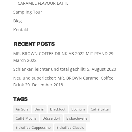
CARAMEL FLAVOUR LATTE
Sampling Tour
Blog
Kontakt
RECENT POSTS
MR. BROWN COFFEE DRINK AB 2022 MIT PFAND
29.
March 2022
Schlanker, leichter und total gechillt!
5. August 2020
Neu und superlecker: MR. BROWN Caramel Coffee
Drink
20. December 2018
TAGS
Air Sofa
Berlin
Blackfoot
Bochum
Caffé Latte
Caffé Mocha
Düsseldorf
Eisbachwelle
Eiskaffee Cappuccino
Eiskaffee Classic