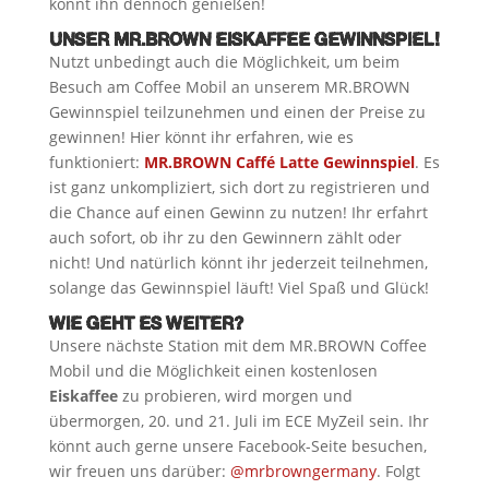
könnt ihn dennoch genießen!
UNSER MR.BROWN EISKAFFEE GEWINNSPIEL!
Nutzt unbedingt auch die Möglichkeit, um beim
Besuch am Coffee Mobil an unserem MR.BROWN
Gewinnspiel teilzunehmen und einen der Preise zu
gewinnen! Hier könnt ihr erfahren, wie es
funktioniert:
MR.BROWN Caffé Latte Gewinnspiel
. Es
ist ganz unkompliziert, sich dort zu registrieren und
die Chance auf einen Gewinn zu nutzen! Ihr erfahrt
auch sofort, ob ihr zu den Gewinnern zählt oder
nicht! Und natürlich könnt ihr jederzeit teilnehmen,
solange das Gewinnspiel läuft! Viel Spaß und Glück!
WIE GEHT ES WEITER?
Unsere nächste Station mit dem MR.BROWN Coffee
Mobil und die Möglichkeit einen kostenlosen
Eiskaffee
zu probieren, wird morgen und
übermorgen, 20. und 21. Juli im ECE MyZeil sein. Ihr
könnt auch gerne unsere Facebook-Seite besuchen,
wir freuen uns darüber:
@mrbrowngermany
. Folgt