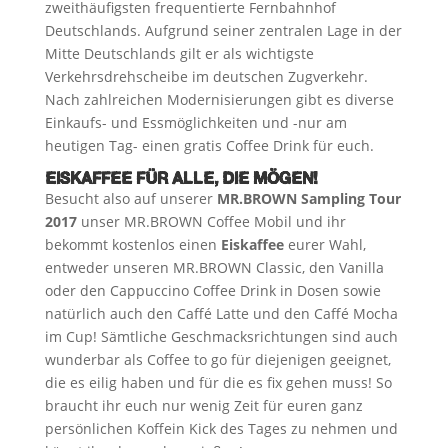
zweithäufigsten frequentierte Fernbahnhof
Deutschlands. Aufgrund seiner zentralen Lage in der
Mitte Deutschlands gilt er als wichtigste
Verkehrsdrehscheibe im deutschen Zugverkehr.
Nach zahlreichen Modernisierungen gibt es diverse
Einkaufs- und Essmöglichkeiten und -nur am
heutigen Tag- einen gratis Coffee Drink für euch.
EISKAFFEE FÜR ALLE, DIE MÖGEN!
Besucht also auf unserer
MR.BROWN Sampling Tour
2017
unser MR.BROWN Coffee Mobil und ihr
bekommt kostenlos einen
Eiskaffee
eurer Wahl,
entweder unseren MR.BROWN Classic, den Vanilla
oder den Cappuccino Coffee Drink in Dosen sowie
natürlich auch den Caffé Latte und den Caffé Mocha
im Cup! Sämtliche Geschmacksrichtungen sind auch
wunderbar als Coffee to go für diejenigen geeignet,
die es eilig haben und für die es fix gehen muss! So
braucht ihr euch nur wenig Zeit für euren ganz
persönlichen Koffein Kick des Tages zu nehmen und