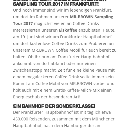
SAMPLING TOUR 2017 IN FRANKFURT!
Und noch immer sind wir im lebendigen Frankfurt,
um dort im Rahmen unserer
MR-BROWN Sampling
Tour 2017
möglichst vielen an Coffee Drinks
Interessierten unseren
Eiskaffee
anzubieten. Heute,
am 19. Juni sind wir am Frankfurter Hauptbahnhof,
um dort kostenlose Coffee Drinks zum Probieren an
unserem MR.BROWN Coffee Mobil für euch bereit zu
halten. Ob ihr nun am Frankfurter Hauptbahnhof
ankommt, von dort abfahrt oder nur einen
Zwischenstopp macht, Zeit für eine kleine Pause mit
einem megaleckeren Coffee Drink sollte immer sein.
Kommt am Coffee Mobil von MR.BROWN vorbei und
holt euch mit einem Gratis-Kaffee-Milch-Mix einen
Energieschub der besonderen Art!
EIN BAHNHOF DER SONDERKLASSE!
Der Frankfurter Hauptbahnhof ist mit täglich etwa
450.000 Reisenden, zusammen mit dem Münchener
Hauptbahnhof, nach dem Hamburger der am