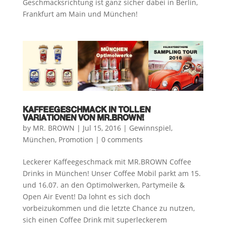
Geschmacksrichtung ist ganz sicher dabei in Berlin,
Frankfurt am Main und München!
KAFFEEGESCHMACK IN TOLLEN
VARIATIONEN VON MR.BROWN!
by
MR. BROWN
|
Jul 15, 2016
|
Gewinnspiel
,
München
,
Promotion
|
0 comments
Leckerer Kaffeegeschmack mit MR.BROWN Coffee
Drinks in München! Unser Coffee Mobil parkt am 15.
und 16.07. an den Optimolwerken, Partymeile &
Open Air Event! Da lohnt es sich doch
vorbeizukommen und die letzte Chance zu nutzen,
sich einen Coffee Drink mit superleckerem