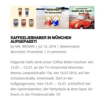
KAFFEELIEBHABER IN MÜNCHEN
AUFGEPASST!
by
MR. BROWN
|
Jul 12, 2016
|
Gewinnspiel
,
München
,
Promotion
|
0 comments
Folgende Halts wird unser Coffee Mobil machen: Am
12.07. – 13.07. an der TU Universität München,
Mensa, Leopoldstraße 13a. Am 14.07.2016, auf der
Schützenstraße, Innenstadt. Dort in der
Fußgängerzone. Vom 15.07. – 16.07. schließlich bei
den Optimolwerken, der Partymeile & dem Open Air
Event, in der Friedensstraße 10!