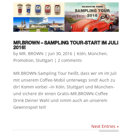
MR.BROWN – SAMPLING TOUR-START IM JULI
2016!
by
MR. BROWN
|
Jun 30, 2016
|
Köln
,
München
,
Promotion
,
Stuttgart
|
2 comments
MR.BROWN-Sampling Tour heißt, dass wir im im Juli
mit unserem Coffee-Mobil unterwegs sind! Auch zu
dir! Komm vorbei –in Köln, Stuttgart und München-
und sichere dir einen Gratis-MR.BROWN-Coffee
Drink Deiner Wahl und nimm auch an unserem
Gewinnspiel teil!
Next Entries »