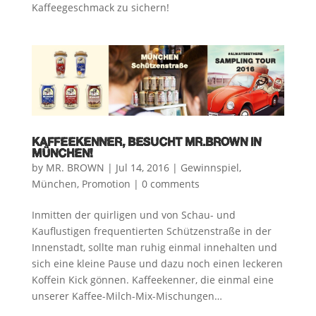
Kaffeegeschmack zu sichern!
KAFFEEKENNER, BESUCHT MR.BROWN IN
MÜNCHEN!
by
MR. BROWN
|
Jul 14, 2016
|
Gewinnspiel
,
München
,
Promotion
|
0 comments
Inmitten der quirligen und von Schau- und
Kauflustigen frequentierten Schützenstraße in der
Innenstadt, sollte man ruhig einmal innehalten und
sich eine kleine Pause und dazu noch einen leckeren
Koffein Kick gönnen. Kaffeekenner, die einmal eine
unserer Kaffee-Milch-Mix-Mischungen…